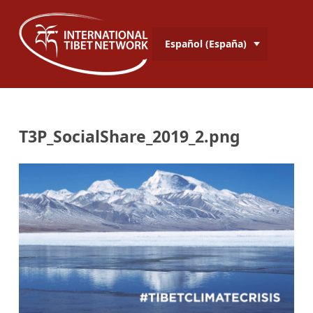
Español (España)
T3P_SocialShare_2019_2.png