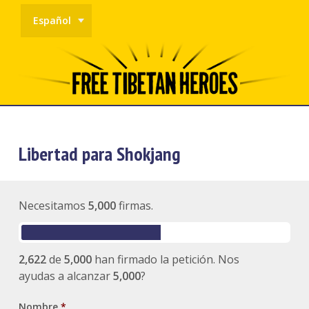
Español
Libertad para Shokjang
Necesitamos
5,000
firmas.
2,622
de
5,000
han firmado la petición. Nos
ayudas a alcanzar
5,000
?
Nombre
*