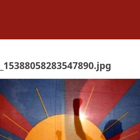
_15388058283547890.jpg