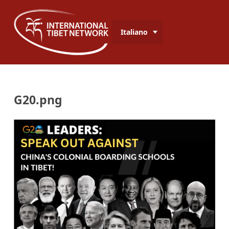
Italiano
G20.png