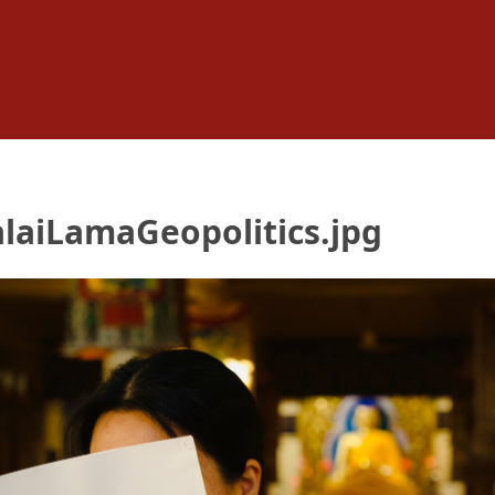
laiLamaGeopolitics.jpg