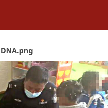
nDNA.png