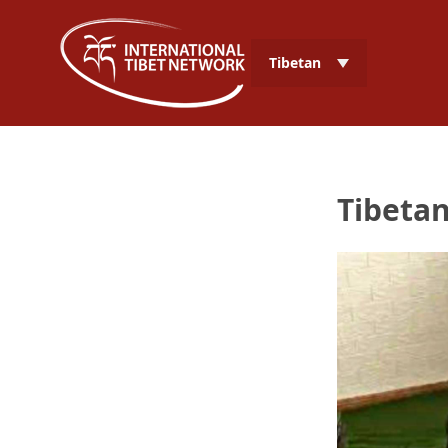
Tibetan
Tibeta