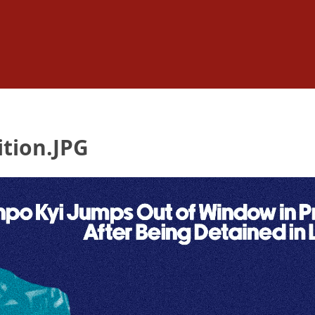
ition.JPG