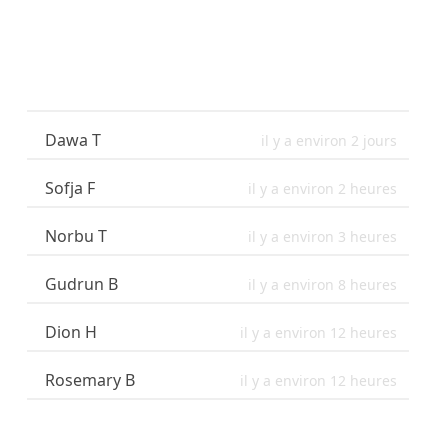
Dawa T
il y a environ 2 jours
Sofja F
il y a environ 2 heures
Norbu T
il y a environ 3 heures
Gudrun B
il y a environ 8 heures
Dion H
il y a environ 12 heures
Rosemary B
il y a environ 12 heures