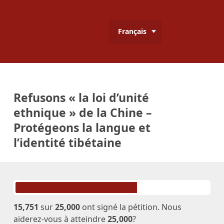
Français
Refusons « la loi d’unité
ethnique » de la Chine –
Protégeons la langue et
l’identité tibétaine
15,751
sur
25,000
ont signé la pétition. Nous
aiderez-vous à atteindre
25,000
?