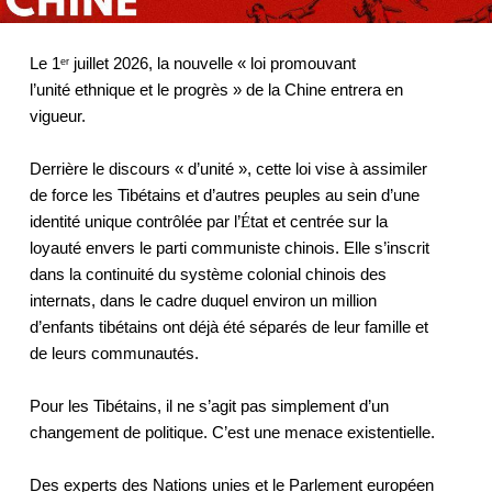
Le 1
 juillet 2026, la nouvelle « loi promouvant 
er
l’unité ethnique et le progrès » de la Chine entrera en 
vigueur.  
Derrière le discours « d’unité », cette loi vise à assimiler 
de force les Tibétains et d’autres peuples au sein d’une 
identité unique contrôlée par l’
É
tat et centrée sur la 
loyauté envers le parti communiste chinois. Elle s’inscrit 
dans la continuité du système colonial chinois des 
internats, dans le cadre duquel environ un million 
d’enfants tibétains ont déjà été séparés de leur famille et 
de leurs communautés. 
Pour les Tibétains, il ne s’agit pas simplement d’un 
changement de politique. C’est une menace existentielle. 
Des experts des Nations unies et le Parlement européen 