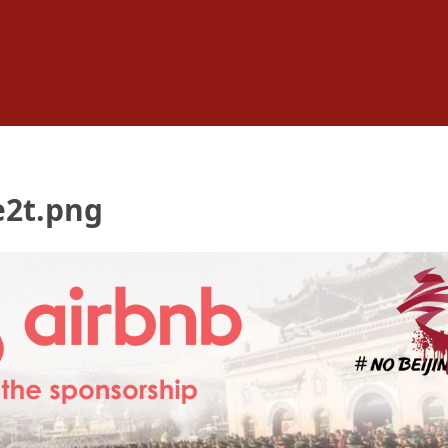
e2t.png