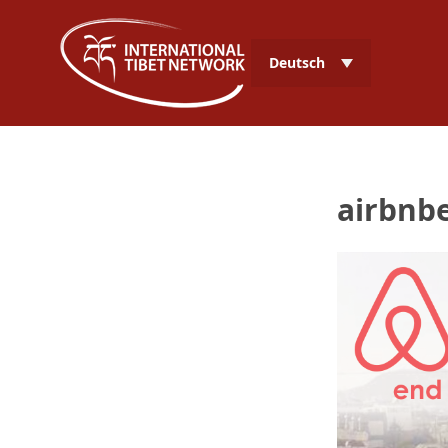
Deutsch
airbnb