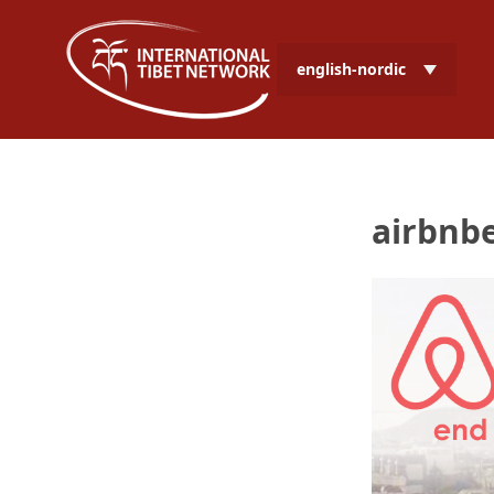
english-nordic
airbnb