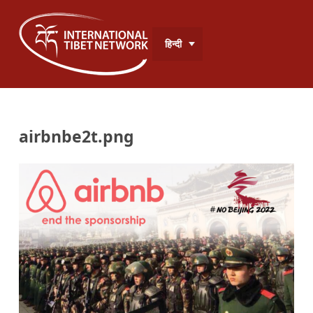
हिन्दी
airbnbe2t.png