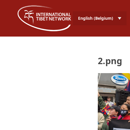
English (Belgium)
2.png