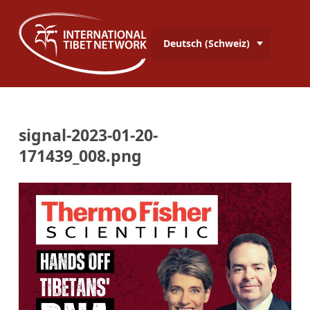
Deutsch (Schweiz)
signal-2023-01-20-
171439_008.png