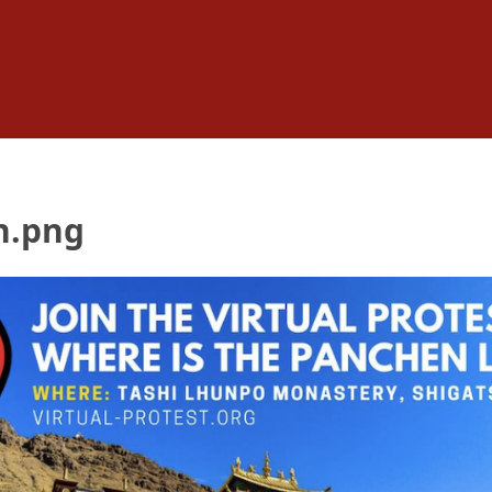
n.png