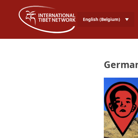
English (Belgium)
Germa