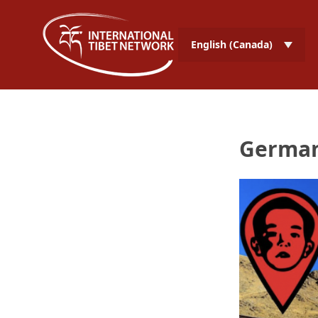
English (Canada)
Germa