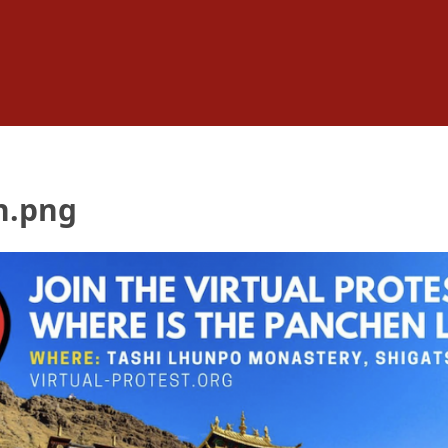
n.png